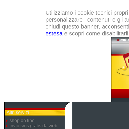
Utilizziamo i cookie tecnici propri
personalizzare i contenuti e gli a
chiudi questo banner, acconsenti a
estesa
e scopri come disabilitarli
Altri servizi
shop on line
invio sms gratis da web