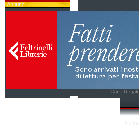
Annunci
Carta Regalo
Numero