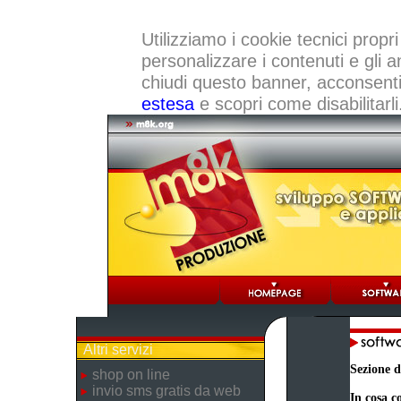
Utilizziamo i cookie tecnici propri
personalizzare i contenuti e gli a
chiudi questo banner, acconsenti a
estesa
e scopri come disabilitarli
Altri servizi
Sezione d
shop on line
invio sms gratis da web
In cosa co