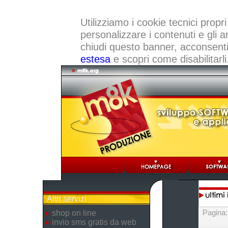
Utilizziamo i cookie tecnici propri
personalizzare i contenuti e gli a
chiudi questo banner, acconsenti a
estesa
e scopri come disabilitarli
Altri servizi
Pagina
shop on line
invio sms gratis da web