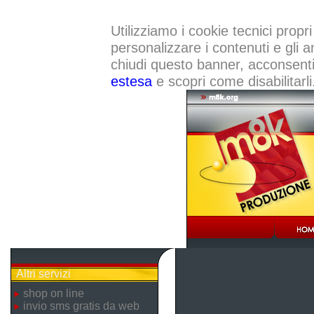
Utilizziamo i cookie tecnici propri
personalizzare i contenuti e gli a
chiudi questo banner, acconsenti a
estesa
e scopri come disabilitarli
Altri servizi
shop on line
invio sms gratis da web