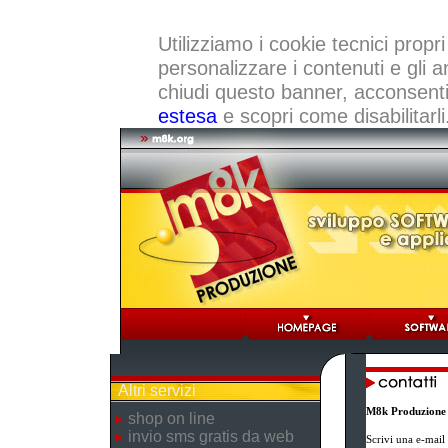
Utilizziamo i cookie tecnici propri
personalizzare i contenuti e gli a
chiudi questo banner, acconsenti a
estesa
e scopri come disabilitarli
Altri servizi
M8k Produzione
shop on line
invio sms gratis da web
Scrivi una e-mail