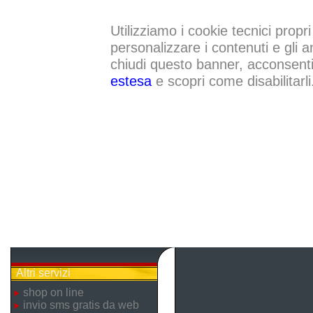
Utilizziamo i cookie tecnici propri
personalizzare i contenuti e gli a
chiudi questo banner, acconsenti a
estesa
e scopri come disabilitarli
Altri servizi
shop on line
invio sms gratis da web