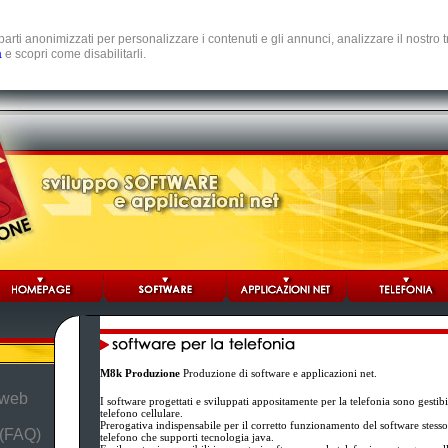
e parti anonimizzati per personalizzare i contenuti e gli annunci, analizzare il nostro
a
e scopri come disabilitarli.
M8k Produzione
Produzione di software e applicazioni net.
 web
I software progettati e sviluppati appositamente per la telefonia sono gestib
telefono cellulare.
Prerogativa indispensabile per il corretto funzionamento del software stesso è
 (FAQ)
telefono che supporti tecnologia java.