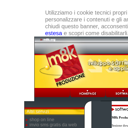
Utilizziamo i cookie tecnici propri
personalizzare i contenuti e gli a
chiudi questo banner, acconsenti a
estesa
e scopri come disabilitarli
Altri servizi
M8k Produz
shop on line
invio sms gratis da web
Sezione dow