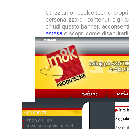
Utilizziamo i cookie tecnici propri
personalizzare i contenuti e gli a
chiudi questo banner, acconsenti a
estesa
e scopri come disabilitarli
Altri servizi
Segnala
shop on line
invio sms gratis da web
Scegli i