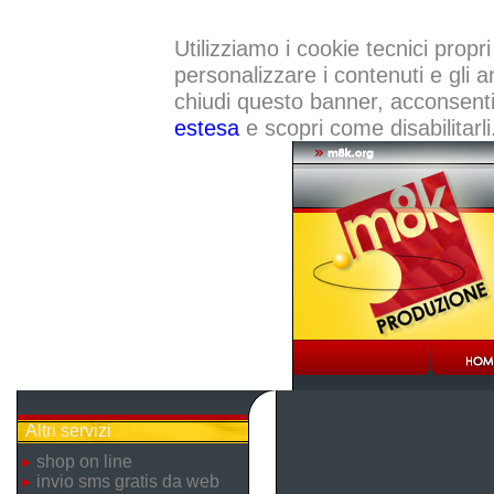
Utilizziamo i cookie tecnici propri
personalizzare i contenuti e gli a
chiudi questo banner, acconsenti a
estesa
e scopri come disabilitarli
Altri servizi
shop on line
invio sms gratis da web