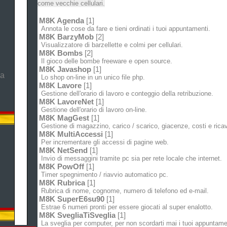
come vecchie cellulari.
M8K Agenda
[1]
Annota le cose da fare e tieni ordinati i tuoi appuntamenti.
M8K BarzyMob
[2]
Visualizzatore di barzellette e colmi per cellulari.
M8K Bombs
[2]
Il gioco delle bombe freeware e open source.
M8K Javashop
[1]
ma
Lo shop on-line in un unico file php.
M8K Lavore
[1]
Gestione dell'orario di lavoro e conteggio della retribuzione.
M8K LavoreNet
[1]
Gestione dell'orario di lavoro on-line.
M8K MagGest
[1]
Gestione di magazzino, carico / scarico, giacenze, costi e ricav
M8K MultiAccessi
[1]
Per incrementare gli accessi di pagine web.
M8K NetSend
[1]
Invio di messaggini tramite pc sia per rete locale che internet.
M8K PowOff
[1]
Timer spegnimento / riavvio automatico pc.
M8K Rubrica
[1]
Rubrica di nome, cognome, numero di telefono ed e-mail.
M8K SuperE6su90
[1]
Estrae 6 numeri pronti per essere giocati al super enalotto.
M8K SvegliaTiSveglia
[1]
La sveglia per computer, per non scordarti mai i tuoi appuntame