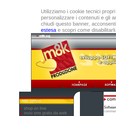
Utilizziamo i cookie tecnici propri
personalizzare i contenuti e gli a
chiudi questo banner, acconsenti a
estesa
e scopri come disabilitarli
Altri servizi
Softwar
shop on line
commen
invio sms gratis da web