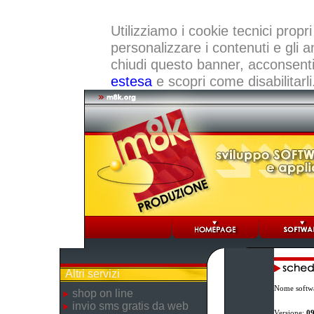
Utilizziamo i cookie tecnici propri
personalizzare i contenuti e gli a
chiudi questo banner, acconsenti a
estesa
e scopri come disabilitarli
Altri servizi
Nome softw
shop on line
invio sms gratis da web
Versione:
09