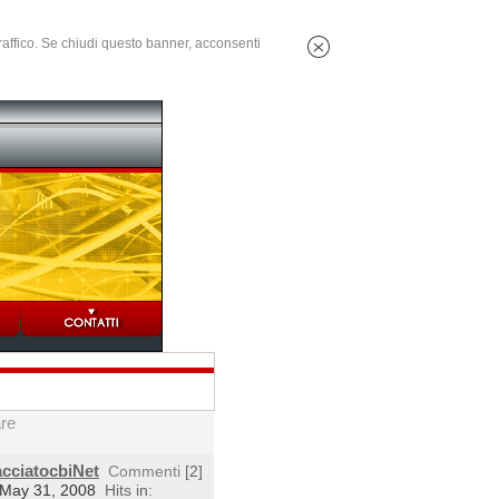
 traffico. Se chiudi questo banner, acconsenti
are
acciatocbiNet
Commenti
[2]
 May 31, 2008
Hits in: