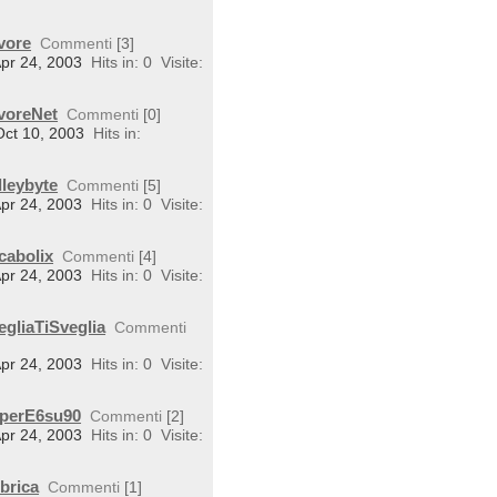
vore
Commenti
[3]
Apr 24, 2003
Hits in: 0
Visite:
avoreNet
Commenti
[0]
Oct 10, 2003
Hits in:
lleybyte
Commenti
[5]
Apr 24, 2003
Hits in: 0
Visite:
cabolix
Commenti
[4]
Apr 24, 2003
Hits in: 0
Visite:
egliaTiSveglia
Commenti
Apr 24, 2003
Hits in: 0
Visite:
uperE6su90
Commenti
[2]
Apr 24, 2003
Hits in: 0
Visite:
brica
Commenti
[1]