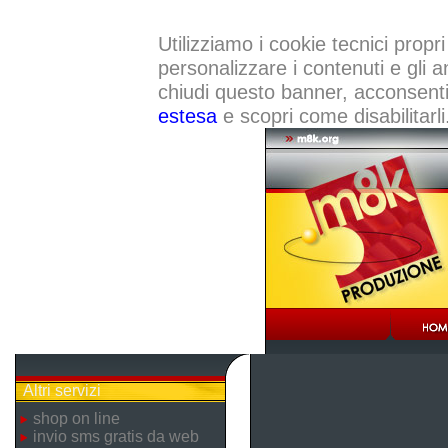
Utilizziamo i cookie tecnici propri
personalizzare i contenuti e gli a
chiudi questo banner, acconsenti a
estesa
e scopri come disabilitarli
Altri servizi
shop on line
invio sms gratis da web