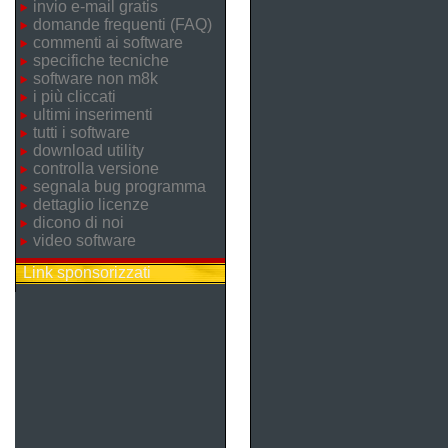
invio e-mail gratis
domande frequenti (FAQ)
commenti ai software
specifiche tecniche
software non m8k
i più cliccati
ultimi inserimenti
tutti i software
download utility
controlla versione
segnala bug programma
dettaglio licenze
dicono di noi
video software
Link sponsorizzati