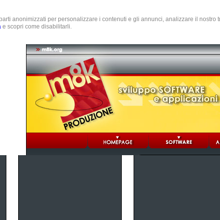
e parti anonimizzati per personalizzare i contenuti e gli annunci, analizzare il nostro
a
e scopri come disabilitarli.