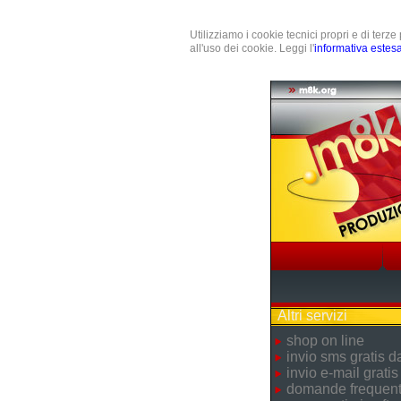
Utilizziamo i cookie tecnici propri e di terz
all'uso dei cookie. Leggi l'
informativa estes
Altri servizi
shop on line
invio sms gratis 
invio e-mail gratis
domande frequent