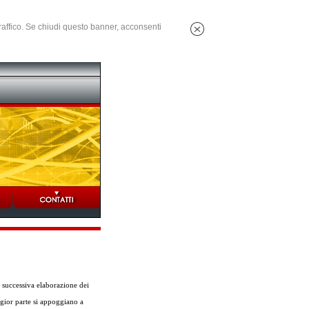
 traffico. Se chiudi questo banner, acconsenti
 successiva elaborazione dei
ggior parte si appoggiano a