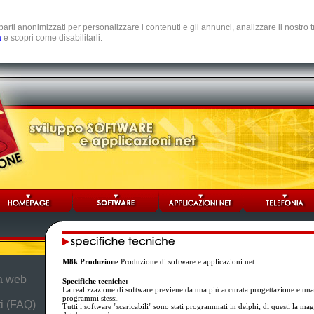
e parti anonimizzati per personalizzare i contenuti e gli annunci, analizzare il nostro
a
e scopri come disabilitarli.
M8k Produzione
Produzione di software e applicazioni net.
da web
Specifiche tecniche:
La realizzazione di software previene da una più accurata progettazione e una
programmi stessi.
i (FAQ)
Tutti i software "scaricabili" sono stati programmati in delphi; di questi la ma