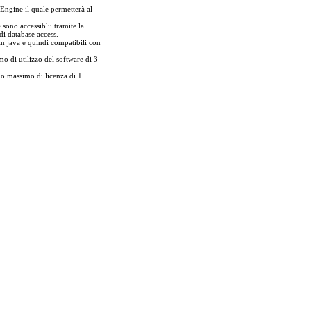
 Engine il quale permetterà al
 sono accessiblii tramite la
di database access.
in java e quindi compatibili con
di utilizzo del software di 3
o massimo di licenza di 1