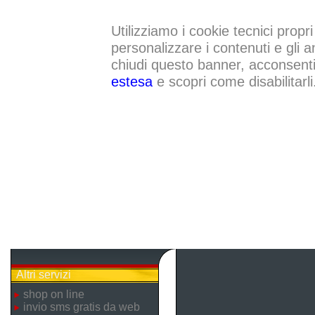
Utilizziamo i cookie tecnici propri
personalizzare i contenuti e gli a
chiudi questo banner, acconsenti a
estesa
e scopri come disabilitarli
Altri servizi
shop on line
invio sms gratis da web