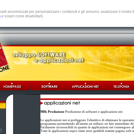
e parti anonimizzati per personalizzare i contenuti e gli annunci, analizzare il nostro
a
e scopri come disabilitarli.
M8k Produzione
Produzione di software e applicazioni net.
Le applicazioni net si prefiggono l'obiettivo di eliminare le operazi
programma permettendo all'utente un utilizzo on line immediato d
Facilmente riconoscibili in quanto le applicazioni net contengono al
)
Tutte le applicazioni sopra citate sono gestibili tramite pagina web