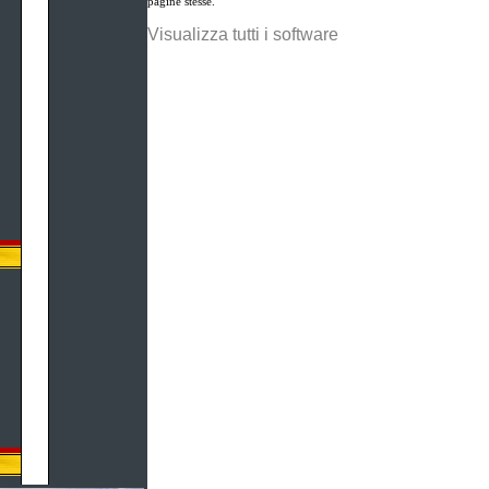
pagine stesse.
Visualizza tutti i software