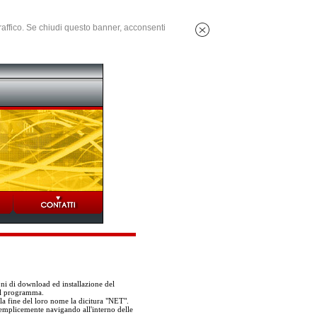
 traffico. Se chiudi questo banner, acconsenti
oni di download ed installazione del
el programma.
la fine del loro nome la dicitura "NET".
 semplicemente navigando all'interno delle