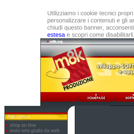
Utilizziamo i cookie tecnici propri
personalizzare i contenuti e gli a
chiudi questo banner, acconsenti a
estesa
e scopri come disabilitarli
Altri servizi
shop on line
invio sms gratis da web