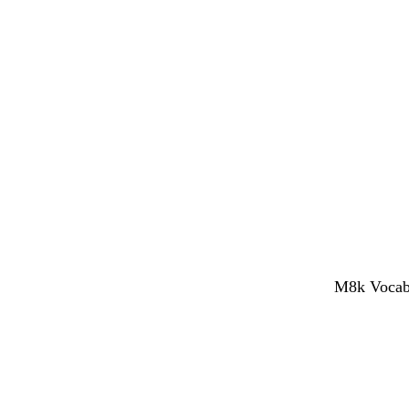
M8k Vocabol