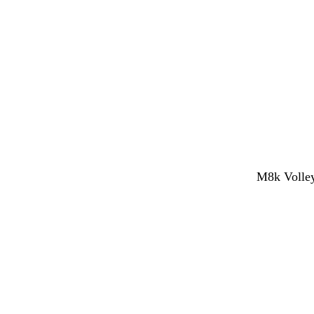
M8k Volley