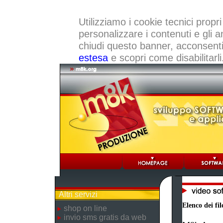
Utilizziamo i cookie tecnici propri
personalizzare i contenuti e gli a
chiudi questo banner, acconsenti a
estesa
e scopri come disabilitarli
Altri servizi
Elenco dei fil
shop on line
invio sms gratis da web