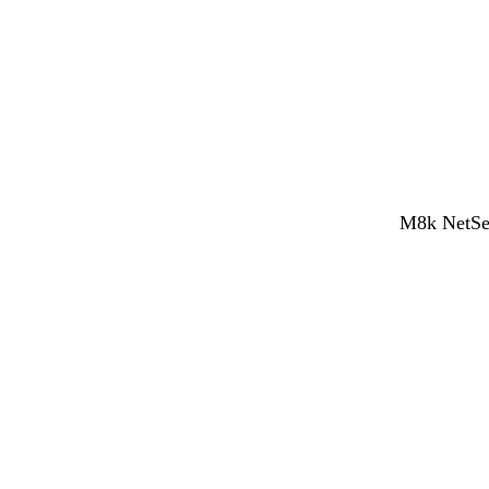
M8k NetSen