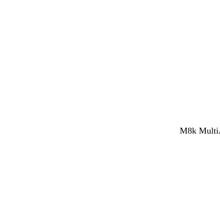
M8k MultiA