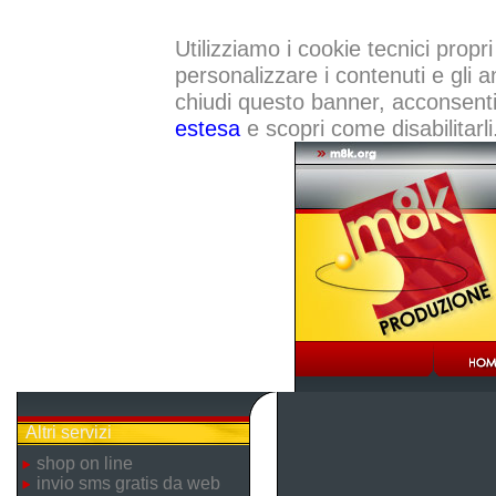
Utilizziamo i cookie tecnici propri
personalizzare i contenuti e gli a
chiudi questo banner, acconsenti a
estesa
e scopri come disabilitarli
Altri servizi
shop on line
invio sms gratis da web