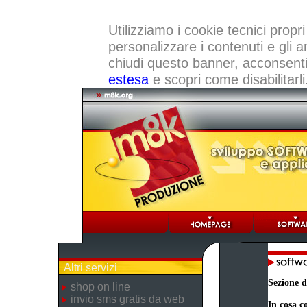
Utilizziamo i cookie tecnici propri
personalizzare i contenuti e gli a
chiudi questo banner, acconsenti a
estesa
e scopri come disabilitarli
Altri servizi
Sezione d
shop on line
invio sms gratis da web
In cosa co