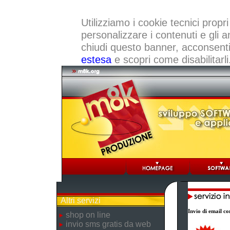
Utilizziamo i cookie tecnici propri
personalizzare i contenuti e gli a
chiudi questo banner, acconsenti a
estesa
e scopri come disabilitarli
Altri servizi
Invio di email con
shop on line
invio sms gratis da web