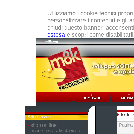
Utilizziamo i cookie tecnici propri
personalizzare i contenuti e gli a
chiudi questo banner, acconsenti a
estesa
e scopri come disabilitarli
Altri servizi
Pagina
shop on line
invio sms gratis da web