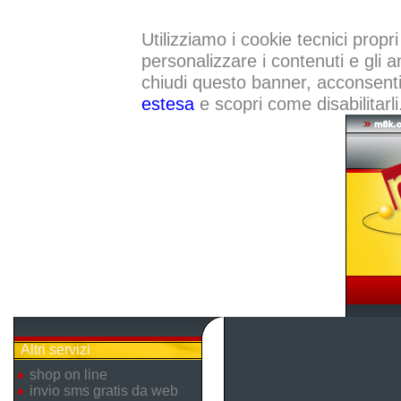
Utilizziamo i cookie tecnici propri
personalizzare i contenuti e gli a
chiudi questo banner, acconsenti a
estesa
e scopri come disabilitarli
Altri servizi
shop on line
invio sms gratis da web