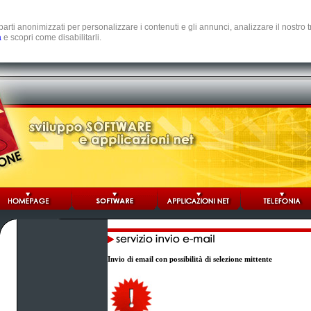
e parti anonimizzati per personalizzare i contenuti e gli annunci, analizzare il nostro
a
e scopri come disabilitarli.
Invio di email con possibilità di selezione mittente