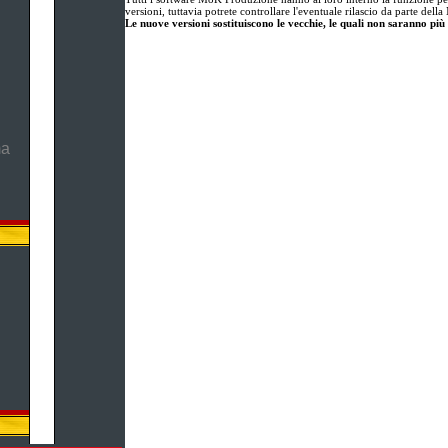
versioni, tuttavia potrete controllare l'eventuale rilascio da parte de
Le nuove versioni sostituiscono le vecchie, le quali non saranno più 
ma