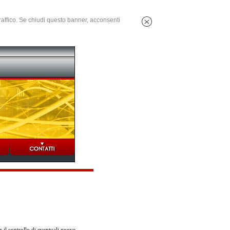
 traffico. Se chiudi questo banner, acconsenti
 il controllo di eventuali nuove