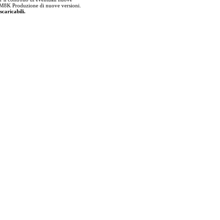
lla M8K Produzione di nuove versioni.
scaricabili.