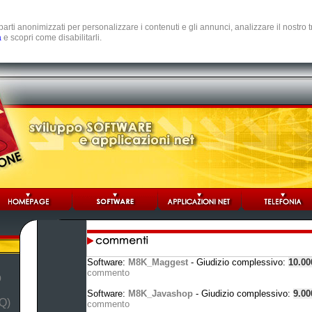
e parti anonimizzati per personalizzare i contenuti e gli annunci, analizzare il nostro
a
e scopri come disabilitarli.
Software:
M8K_Maggest
- Giudizio complessivo:
10.0
commento
b
Software:
M8K_Javashop
- Giudizio complessivo:
9.0
Q)
commento