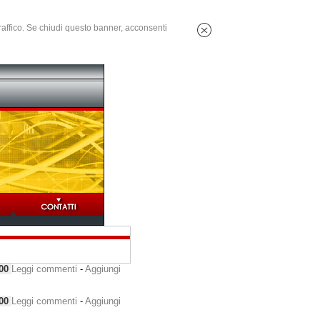
 traffico. Se chiudi questo banner, acconsenti
000
Leggi commenti
-
Aggiungi
000
Leggi commenti
-
Aggiungi