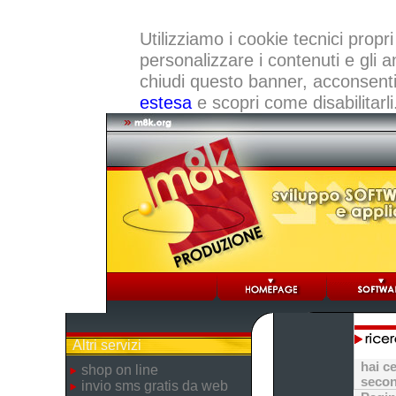
Utilizziamo i cookie tecnici propri
personalizzare i contenuti e gli a
chiudi questo banner, acconsenti a
estesa
e scopri come disabilitarli
Altri servizi
hai c
shop on line
secon
invio sms gratis da web