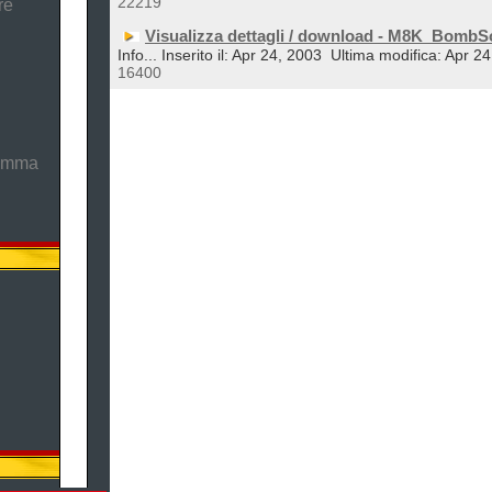
22219
re
Visualizza dettagli / download - M8K_BombS
Info... Inserito il: Apr 24, 2003
Ultima modifica: Apr 2
16400
ramma