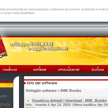
e parti anonimizzati per personalizzare i contenuti e gli annunci, analizzare il nostro
a
e scopri come disabilitarli.
Dettaglio software
» M8K Bombs
 web
Visualizza dettagli / download - M8K_Bombs
 (FAQ)
Info... Inserito il: Apr 24, 2003
Ultima modifica: Apr 2