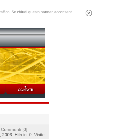
 traffico. Se chiudi questo banner, acconsenti
Commenti
[0]
4, 2003
Hits in: 0
Visite: