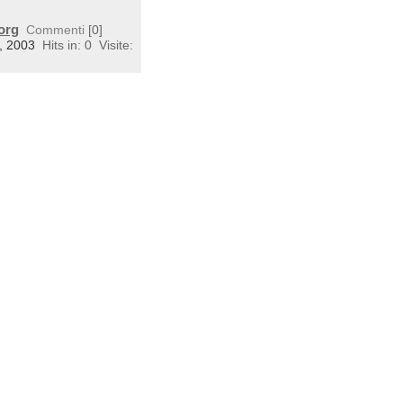
org
Commenti
[0]
4, 2003
Hits in: 0
Visite: