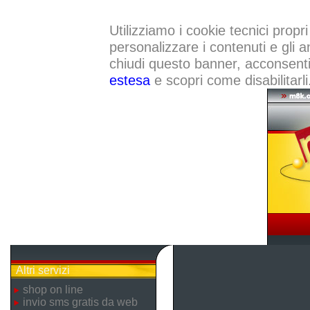
Utilizziamo i cookie tecnici propri
personalizzare i contenuti e gli a
chiudi questo banner, acconsenti a
estesa
e scopri come disabilitarli
Altri servizi
shop on line
invio sms gratis da web