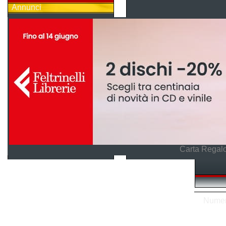
Annunci
Carta Regalo
Numero