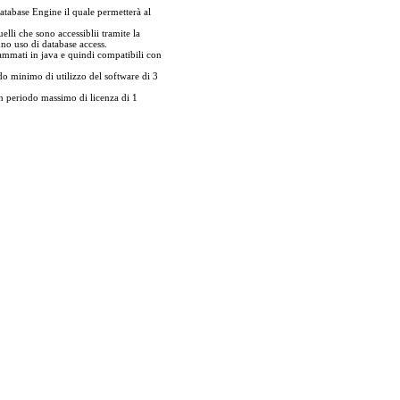
atabase Engine il quale permetterà al
elli che sono accessiblii tramite la
nno uso di database access.
rammati in java e quindi compatibili con
 minimo di utilizzo del software di 3
 periodo massimo di licenza di 1