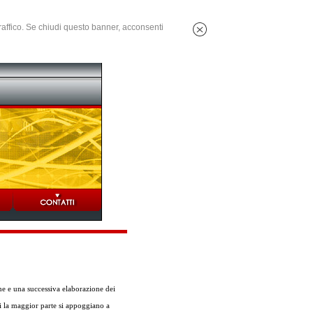
 traffico. Se chiudi questo banner, acconsenti
ne e una successiva elaborazione dei
ti la maggior parte si appoggiano a