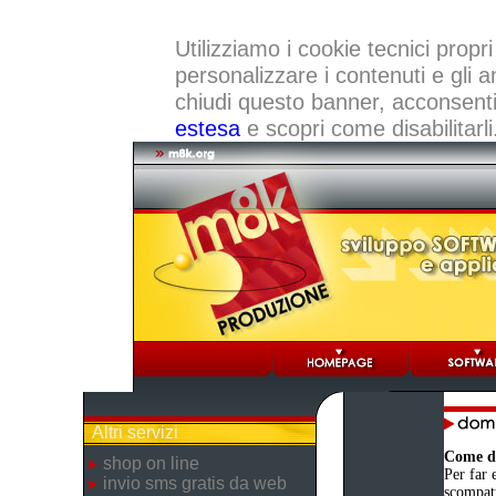
Utilizziamo i cookie tecnici propri
personalizzare i contenuti e gli a
chiudi questo banner, acconsenti a
estesa
e scopri come disabilitarli
Altri servizi
Come de
shop on line
Per far e
invio sms gratis da web
scompatt