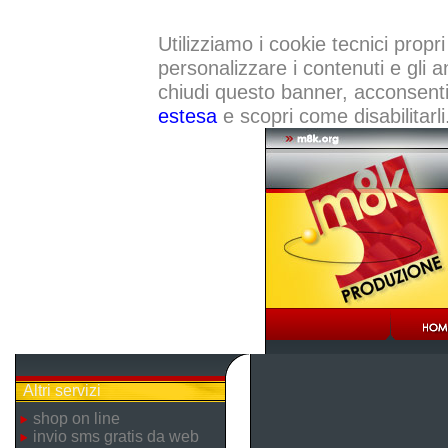
Utilizziamo i cookie tecnici propri
personalizzare i contenuti e gli a
chiudi questo banner, acconsenti a
estesa
e scopri come disabilitarli
Altri servizi
shop on line
invio sms gratis da web