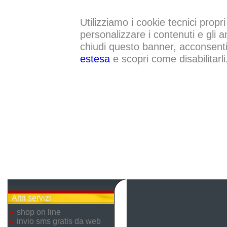
Utilizziamo i cookie tecnici propri
personalizzare i contenuti e gli a
chiudi questo banner, acconsenti a
estesa
e scopri come disabilitarli
Altri servizi
shop on line
invio sms gratis da web