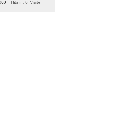
003
Hits in: 0
Visite: