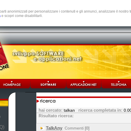
e parti anonimizzati per personalizzare i contenuti e gli annunci, analizzare il nostro
a
e scopri come disabilitarli.
hai cercato:
ricerca completata in:
talkan
0.0
Risultato ricerca:
b
Q)
TalkAny
Commenti
[0]