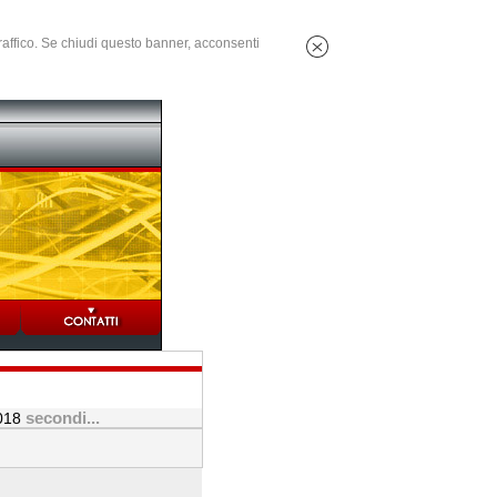
 traffico. Se chiudi questo banner, acconsenti
secondi...
018