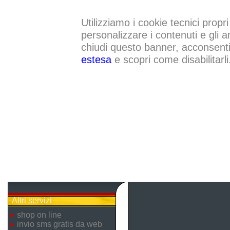
Utilizziamo i cookie tecnici propri
personalizzare i contenuti e gli a
chiudi questo banner, acconsenti a
estesa
e scopri come disabilitarli
Altri servizi
shop on line
invio sms gratis da web