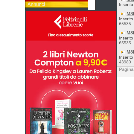
Annunci
Inserito
M8
Inserito
65535
M8
Inserito
65535
M8K
Inserito
43980
Pagina