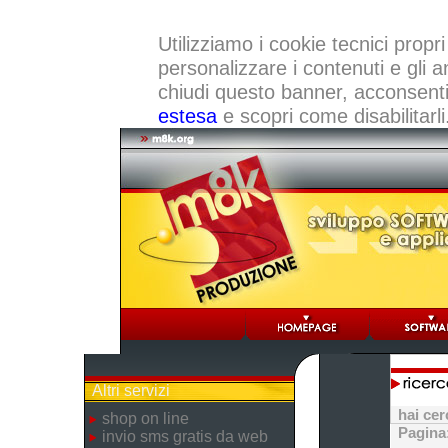
Utilizziamo i cookie tecnici propri
personalizzare i contenuti e gli a
chiudi questo banner, acconsenti a
estesa
e scopri come disabilitarli
Altri servizi
hai ce
shop on line
Pagina
invio sms gratis da web