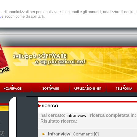
e parti anonimizzati per personalizzare i contenuti e gli annunci, analizzare il nostro
a
e scopri come disabilitarli.
hai cercato:
ricerca completata in
infranview
Risultato ricerca:
b
Q)
Infranview
Commenti
[0]