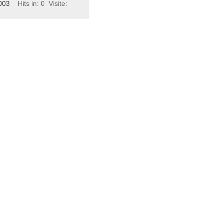
003
Hits in: 0
Visite: