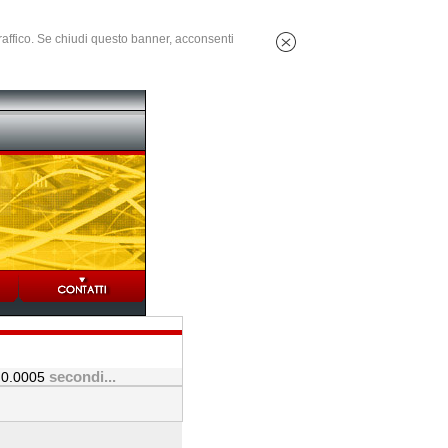
 traffico. Se chiudi questo banner, acconsenti
:
secondi...
0.0005