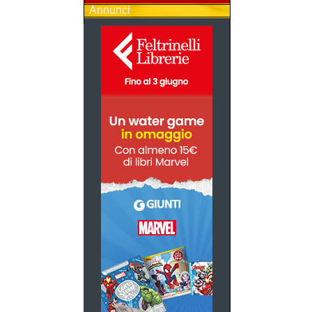
Annunci