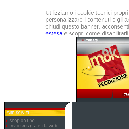
Utilizziamo i cookie tecnici propri
personalizzare i contenuti e gli a
chiudi questo banner, acconsenti a
estesa
e scopri come disabilitarli
Altri servizi
shop on line
invio sms gratis da web