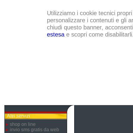
Utilizziamo i cookie tecnici propri
personalizzare i contenuti e gli a
chiudi questo banner, acconsenti a
estesa
e scopri come disabilitarli
Altri servizi
shop on line
invio sms gratis da web