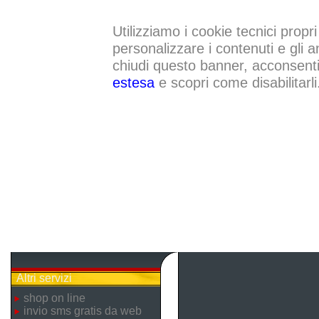
Utilizziamo i cookie tecnici propri
personalizzare i contenuti e gli a
chiudi questo banner, acconsenti a
estesa
e scopri come disabilitarli
Altri servizi
shop on line
invio sms gratis da web