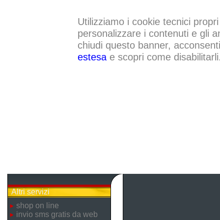
Utilizziamo i cookie tecnici propri
personalizzare i contenuti e gli a
chiudi questo banner, acconsenti a
estesa
e scopri come disabilitarli
Altri servizi
shop on line
invio sms gratis da web