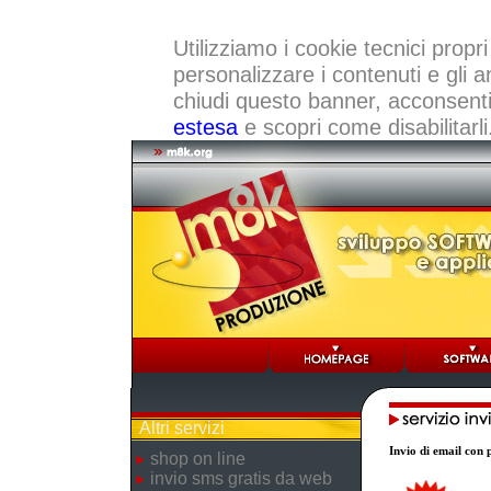
Utilizziamo i cookie tecnici propri
personalizzare i contenuti e gli a
chiudi questo banner, acconsenti a
estesa
e scopri come disabilitarli
Altri servizi
Invio di email con p
shop on line
invio sms gratis da web