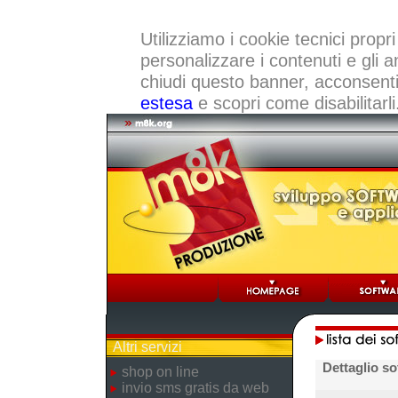
Utilizziamo i cookie tecnici propri
personalizzare i contenuti e gli a
chiudi questo banner, acconsenti a
estesa
e scopri come disabilitarli
Altri servizi
Dettaglio so
shop on line
invio sms gratis da web