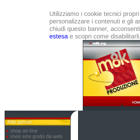
Utilizziamo i cookie tecnici propri
personalizzare i contenuti e gli a
chiudi questo banner, acconsenti a
estesa
e scopri come disabilitarli
Altri servizi
shop on line
invio sms gratis da web