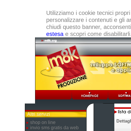
Utilizziamo i cookie tecnici propri
personalizzare i contenuti e gli a
chiudi questo banner, acconsenti a
estesa
e scopri come disabilitarli
Altri servizi
Dettagl
shop on line
invio sms gratis da web