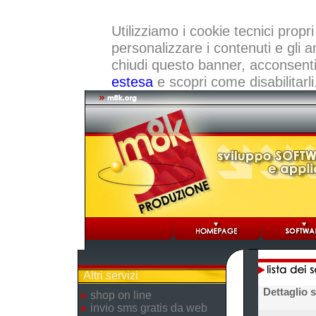
Utilizziamo i cookie tecnici propri
personalizzare i contenuti e gli a
chiudi questo banner, acconsenti a
estesa
e scopri come disabilitarli
Altri servizi
Dettaglio 
shop on line
invio sms gratis da web